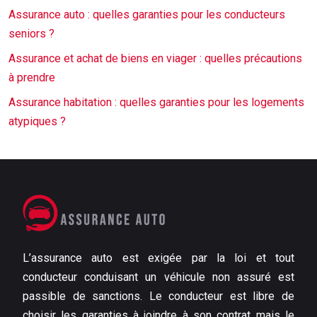
Assurance auto : quelles garanties pour les conducteurs
seniors ?
Assurance et achat de biens en viager : quelles précautions
à prendre
Assurance habitation : quelles garanties pour les logements
atypiques ?
L’assurance auto est exigée par la loi et tout
conducteur conduisant un véhicule non assuré est
passible de sanctions. Le conducteur est libre de
choisir les garanties à joindre à son contrat mais le