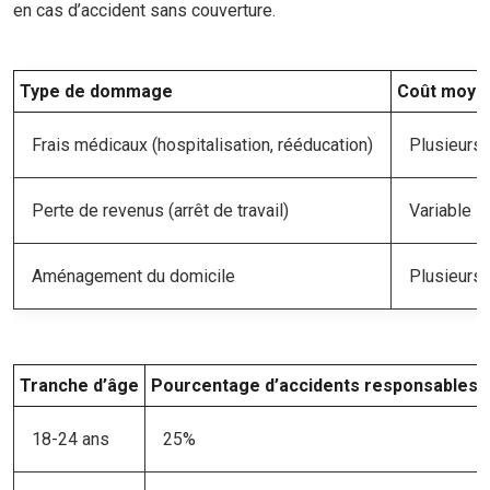
en cas d’accident sans couverture.
Type de dommage
Coût moyen
Frais médicaux (hospitalisation, rééducation)
Plusieurs 
Perte de revenus (arrêt de travail)
Variable se
Aménagement du domicile
Plusieurs 
Tranche d’âge
Pourcentage d’accidents responsables (
18-24 ans
25%