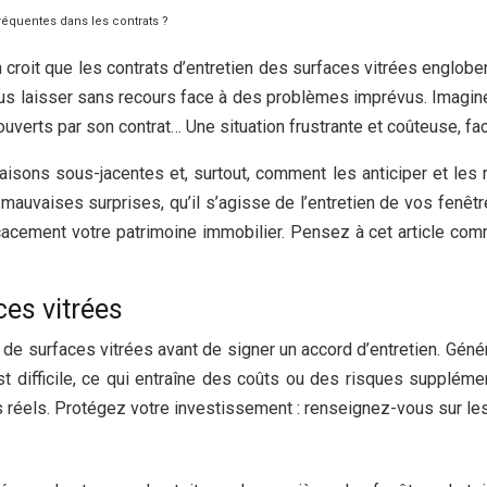
fréquentes dans les contrats ?
croit que les contrats d’entretien des surfaces vitrées englobe
s laisser sans recours face à des problèmes imprévus. Imagine
erts par son contrat… Une situation frustrante et coûteuse, fac
aisons sous-jacentes et, surtout, comment les anticiper et les n
mauvaises surprises, qu’il s’agisse de l’entretien de vos fenêtr
cacement votre patrimoine immobilier. Pensez à cet article c
ces vitrées
 de surfaces vitrées avant de signer un accord d’entretien. Gén
st difficile, ce qui entraîne des coûts ou des risques suppléme
 réels. Protégez votre investissement : renseignez-vous sur les