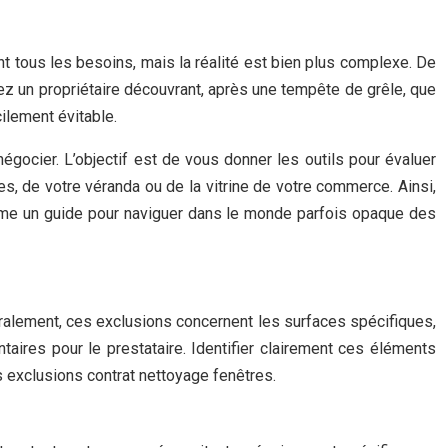
nt tous les besoins, mais la réalité est bien plus complexe. De
z un propriétaire découvrant, après une tempête de grêle, que
ilement évitable.
égocier. L’objectif est de vous donner les outils pour évaluer
es, de votre véranda ou de la vitrine de votre commerce. Ainsi,
omme un guide pour naviguer dans le monde parfois opaque des
éralement, ces exclusions concernent les surfaces spécifiques,
ntaires pour le prestataire. Identifier clairement ces éléments
 exclusions contrat nettoyage fenêtres.