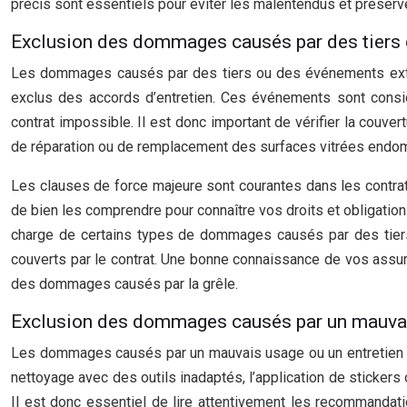
précis sont essentiels pour éviter les malentendus et préserver
Exclusion des dommages causés par des tiers 
Les dommages causés par des tiers ou des événements extérie
exclus des accords d’entretien. Ces événements sont consid
contrat impossible. Il est donc important de vérifier la couve
de réparation ou de remplacement des surfaces vitrées endom
Les clauses de force majeure sont courantes dans les contrats 
de bien les comprendre pour connaître vos droits et obligation
charge de certains types de dommages causés par des tier
couverts par le contrat. Une bonne connaissance de vos assur
des dommages causés par la grêle.
Exclusion des dommages causés par un mauvais 
Les dommages causés par un mauvais usage ou un entretien ina
nettoyage avec des outils inadaptés, l’application de stickers
Il est donc essentiel de lire attentivement les recommandati