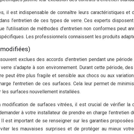
es, il est indispensable de connaître leurs caractéristiques e
ans l’entretien de ces types de verre. Ces experts disposen
que l’utilisation de méthodes d’entretien non conformes peut a
s spécifiques. Les professionnels connaissent les produits adapt
 modifiées)
ouvent exclues des accords d’entretien pendant une période
le verre s’adapte à son environnement. Durant cette période, des
e peut être plus fragile et sensible aux chocs ou aux variatio
charge l’entretien de ces surfaces. Cela leur permet de minimi
r les surfaces nouvellement installées.
modification de surfaces vitrées, il est crucial de vérifier la
mander à votre installateur de prendre en charge l’entretien du
est important de se renseigner sur les garanties proposées par l
éviter les mauvaises surprises et de protéger au mieux votr