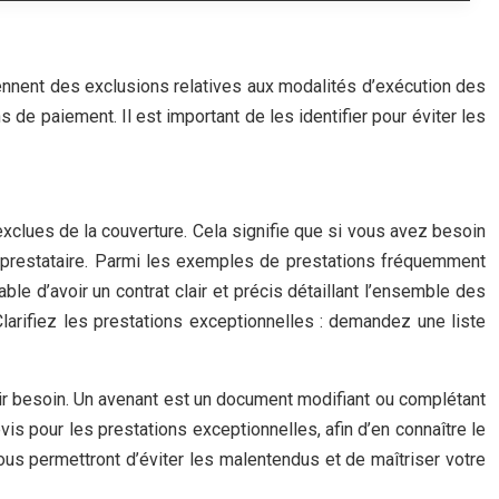
ennent des exclusions relatives aux modalités d’exécution des
 de paiement. Il est important de les identifier pour éviter les
exclues de la couverture. Cela signifie que si vous avez besoin
e prestataire. Parmi les exemples de prestations fréquemment
ble d’avoir un contrat clair et précis détaillant l’ensemble des
larifiez les prestations exceptionnelles : demandez une liste
oir besoin. Un avenant est un document modifiant ou complétant
evis pour les prestations exceptionnelles, afin d’en connaître le
ous permettront d’éviter les malentendus et de maîtriser votre