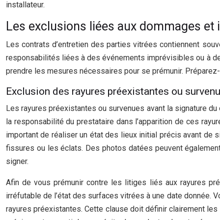
installateur.
Les exclusions liées aux dommages et 
Les contrats d’entretien des parties vitrées contiennent sou
responsabilités liées à des événements imprévisibles ou à de
prendre les mesures nécessaires pour se prémunir. Préparez-
Exclusion des rayures préexistantes ou survenu
Les rayures préexistantes ou survenues avant la signature du co
la responsabilité du prestataire dans l’apparition de ces rayur
important de réaliser un état des lieux initial précis avant de s
fissures ou les éclats. Des photos datées peuvent également s
signer.
Afin de vous prémunir contre les litiges liés aux rayures pré
irréfutable de l’état des surfaces vitrées à une date donnée. 
rayures préexistantes. Cette clause doit définir clairement l