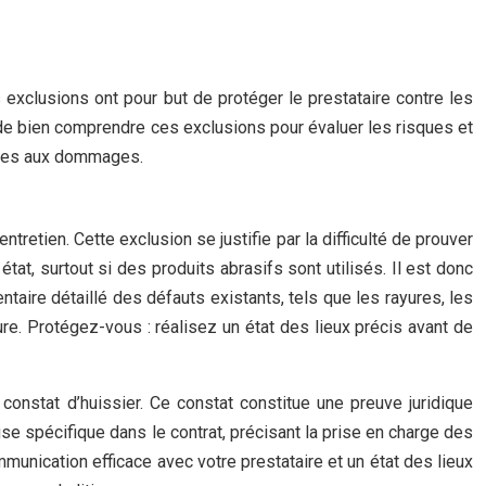
exclusions ont pour but de protéger le prestataire contre les
de bien comprendre ces exclusions pour évaluer les risques et
iées aux dommages.
retien. Cette exclusion se justifie par la difficulté de prouver
tat, surtout si des produits abrasifs sont utilisés. Il est donc
ventaire détaillé des défauts existants, tels que les rayures, les
re. Protégez-vous : réalisez un état des lieux précis avant de
 constat d’huissier. Ce constat constitue une preuve juridique
se spécifique dans le contrat, précisant la prise en charge des
unication efficace avec votre prestataire et un état des lieux