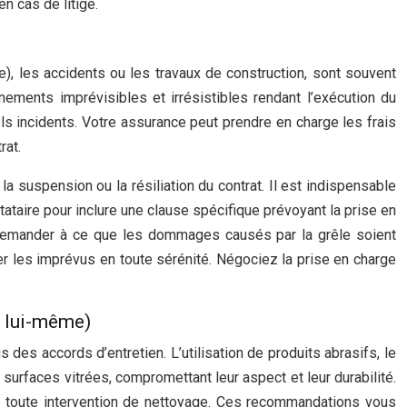
n cas de litige.
, les accidents ou les travaux de construction, sont souvent
ments imprévisibles et irrésistibles rendant l’exécution du
els incidents. Votre assurance peut prendre en charge les frais
rat.
a suspension ou la résiliation du contrat. Il est indispensable
ataire pour inclure une clause spécifique prévoyant la prise en
demander à ce que les dommages causés par la grêle soient
r les imprévus en toute sérénité. Négociez la prise en charge
t lui-même)
s accords d’entretien. L’utilisation de produits abrasifs, le
surfaces vitrées, compromettant leur aspect et leur durabilité.
ant toute intervention de nettoyage. Ces recommandations vous