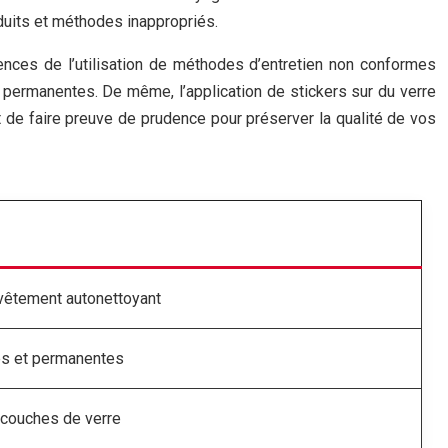
duits et méthodes inappropriés.
uences de l’utilisation de méthodes d’entretien non conformes
et permanentes. De même, l’application de stickers sur du verre
t de faire preuve de prudence pour préserver la qualité de vos
evêtement autonettoyant
s et permanentes
couches de verre