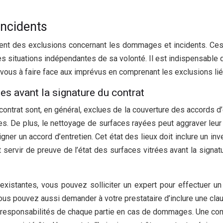
incidents
vent des exclusions concernant les dommages et incidents. Ces 
s situations indépendantes de sa volonté. Il est indispensable 
vous à faire face aux imprévus en comprenant les exclusions l
es avant la signature du contrat
ntrat sont, en général, exclues de la couverture des accords d’ent
es. De plus, le nettoyage de surfaces rayées peut aggraver leur é
igner un accord d’entretien. Cet état des lieux doit inclure un in
ervir de preuve de l’état des surfaces vitrées avant la signatu
existantes, vous pouvez solliciter un expert pour effectuer un
Vous pouvez aussi demander à votre prestataire d’inclure une clau
es responsabilités de chaque partie en cas de dommages. Une comm