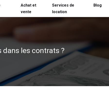
é
Achat et
Services de
Blog
vente
location
s dans les contrats ?