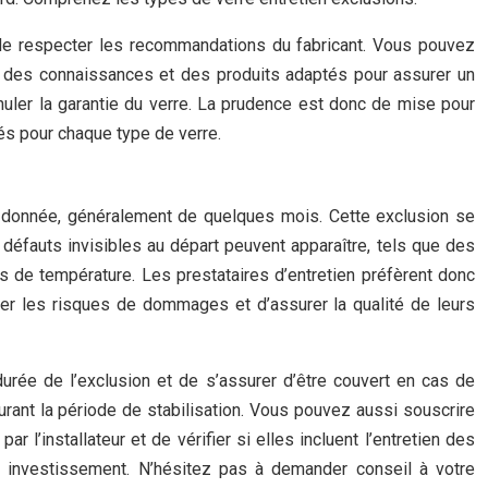
t de respecter les recommandations du fabricant. Vous pouvez
t des connaissances et des produits adaptés pour assurer un
nnuler la garantie du verre. La prudence est donc de mise pour
és pour chaque type de verre.
 donnée, généralement de quelques mois. Cette exclusion se
 défauts invisibles au départ peuvent apparaître, tels que des
ns de température. Les prestataires d’entretien préfèrent donc
ser les risques de dommages et d’assurer la qualité de leurs
 durée de l’exclusion et de s’assurer d’être couvert en cas de
rant la période de stabilisation. Vous pouvez aussi souscrire
’installateur et de vérifier si elles incluent l’entretien des
e investissement. N’hésitez pas à demander conseil à votre