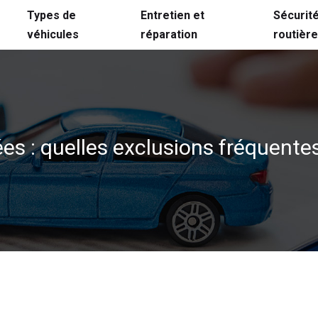
Types de
Entretien et
Sécurit
véhicules
réparation
routière
rées : quelles exclusions fréquente