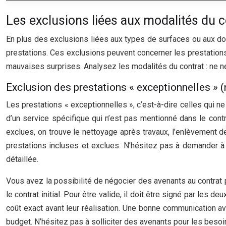
Les exclusions liées aux modalités du c
En plus des exclusions liées aux types de surfaces ou aux do
prestations. Ces exclusions peuvent concerner les prestations «
mauvaises surprises. Analysez les modalités du contrat : ne né
Exclusion des prestations « exceptionnelles » (
Les prestations « exceptionnelles », c’est-à-dire celles qui n
d’un service spécifique qui n’est pas mentionné dans le con
exclues, on trouve le nettoyage après travaux, l’enlèvement de 
prestations incluses et exclues. N’hésitez pas à demander à 
détaillée.
Vous avez la possibilité de négocier des avenants au contrat 
le contrat initial. Pour être valide, il doit être signé par les
coût exact avant leur réalisation. Une bonne communication av
budget. N’hésitez pas à solliciter des avenants pour les besoi