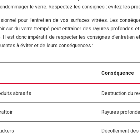
s endommager le verre. Respectez les consignes : évitez les pro
ssionnel pour l’entretien de vos surfaces vitrées. Les conséq
attoir sur du verre trempé peut entraîner des rayures profondes 
 Il est donc impératif de respecter les consignes d’entretien e
équentes à éviter et de leurs conséquences :
Conséquence
oduits abrasifs
Destruction du r
rattoir
Rayures profonde
tickers
Décollement des 