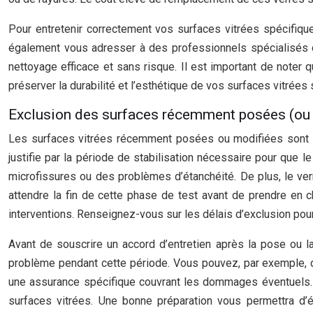
Pour entretenir correctement vos surfaces vitrées spécifiqu
également vous adresser à des professionnels spécialisés d
nettoyage efficace et sans risque. Il est important de noter 
préserver la durabilité et l’esthétique de vos surfaces vitrée
Exclusion des surfaces récemment posées (ou
Les surfaces vitrées récemment posées ou modifiées sont s
justifie par la période de stabilisation nécessaire pour que 
microfissures ou des problèmes d’étanchéité. De plus, le verr
attendre la fin de cette phase de test avant de prendre en 
interventions. Renseignez-vous sur les délais d’exclusion pou
Avant de souscrire un accord d’entretien après la pose ou la 
problème pendant cette période. Vous pouvez, par exemple, de
une assurance spécifique couvrant les dommages éventuels. Il 
surfaces vitrées. Une bonne préparation vous permettra d’