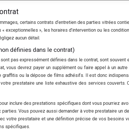
ontrat
mmages, certains contrats d’entretien des parties vitrées conti
 exceptionnelles », les horaires d’intervention ou les conditions
gligez aucun détail.
non définies dans le contrat)
e sont pas expressément définies dans le contrat, sont souvent 
trat, vous devrez payer un supplément ou faire appel à un autr
graffitis ou la dépose de films adhésifs. Il est donc indispensa
votre prestataire une liste exhaustive des services couverts. C
pour inclure des prestations spécifiques dont vous pourriez av
 deux parties. Vous pouvez aussi demander à votre prestataire un d
ec votre prestataire et une définition précise de vos besoins v
ns spécifiques.