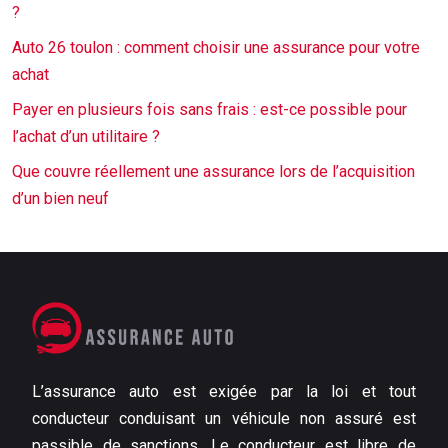
?
Auto 26 toulon : comment choisir une assurance pour votre
achat
Payer en plusieurs fois sans frais : est-ce possible pour
l’achat d’un utilitaire ?
Que couvre réellement une assurance lors de l’acquisition
d’un bien neuf
L’assurance auto est exigée par la loi et tout
conducteur conduisant un véhicule non assuré est
passible de sanctions. Le conducteur est libre de