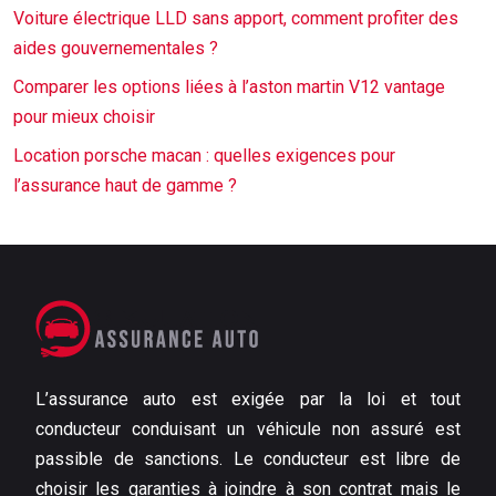
Voiture électrique LLD sans apport, comment profiter des
aides gouvernementales ?
Comparer les options liées à l’aston martin V12 vantage
pour mieux choisir
Location porsche macan : quelles exigences pour
l’assurance haut de gamme ?
L’assurance auto est exigée par la loi et tout
conducteur conduisant un véhicule non assuré est
passible de sanctions. Le conducteur est libre de
choisir les garanties à joindre à son contrat mais le