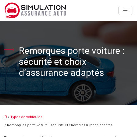
Remorques porte voiture :
sécurité et choix
d’assurance adaptés
/
Types de véhicules
/ Remorques porte voiture : sécurité et choix d’assurance adaptés