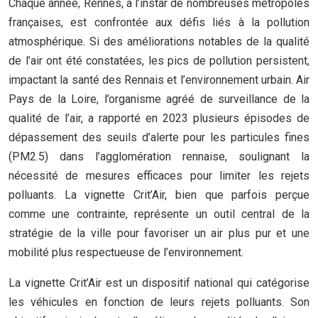
Chaque année, Rennes, à l’instar de nombreuses métropoles
françaises, est confrontée aux défis liés à la pollution
atmosphérique. Si des améliorations notables de la qualité
de l’air ont été constatées, les pics de pollution persistent,
impactant la santé des Rennais et l’environnement urbain. Air
Pays de la Loire, l’organisme agréé de surveillance de la
qualité de l’air, a rapporté en 2023 plusieurs épisodes de
dépassement des seuils d’alerte pour les particules fines
(PM2.5) dans l’agglomération rennaise, soulignant la
nécessité de mesures efficaces pour limiter les rejets
polluants. La vignette Crit’Air, bien que parfois perçue
comme une contrainte, représente un outil central de la
stratégie de la ville pour favoriser un air plus pur et une
mobilité plus respectueuse de l’environnement.
La vignette Crit’Air est un dispositif national qui catégorise
les véhicules en fonction de leurs rejets polluants. Son