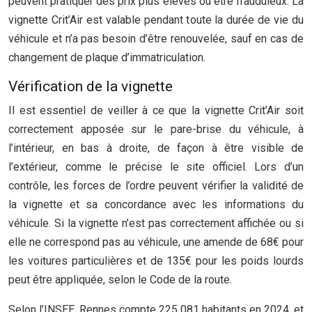
peuvent pratiquer des prix plus élevés ou être frauduleux. La
vignette Crit’Air est valable pendant toute la durée de vie du
véhicule et n’a pas besoin d’être renouvelée, sauf en cas de
changement de plaque d’immatriculation.
Vérification de la vignette
Il est essentiel de veiller à ce que la vignette Crit’Air soit
correctement apposée sur le pare-brise du véhicule, à
l’intérieur, en bas à droite, de façon à être visible de
l’extérieur, comme le précise le site officiel. Lors d’un
contrôle, les forces de l’ordre peuvent vérifier la validité de
la vignette et sa concordance avec les informations du
véhicule. Si la vignette n’est pas correctement affichée ou si
elle ne correspond pas au véhicule, une amende de 68€ pour
les voitures particulières et de 135€ pour les poids lourds
peut être appliquée, selon le Code de la route.
Selon l’INSEE, Rennes compte 225 081 habitants en 2024, et