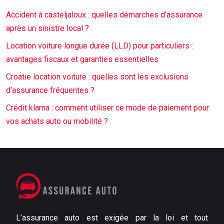
Accident à casteljaloux : quelles démarches d’assurance
après un sinistre local ?
Location voiture longue durée (LLD) pour particuliers :
avantages fiscaux et garanties essentielles
Croatie location voiture : quelles sont les exclusions
d’assurance fréquentes ?
Crédit klarna : comment utiliser ce mode de paiement pour
vos achats auto ou mobilité ?
L’assurance auto est exigée par la loi et tout