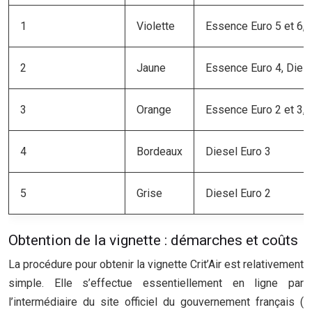
1
Violette
Essence Euro 5 et 6, 
2
Jaune
Essence Euro 4, Diese
3
Orange
Essence Euro 2 et 3, 
4
Bordeaux
Diesel Euro 3
5
Grise
Diesel Euro 2
Obtention de la vignette : démarches et coûts
La procédure pour obtenir la vignette Crit’Air est relativement
simple. Elle s’effectue essentiellement en ligne par
l’intermédiaire du site officiel du gouvernement français (