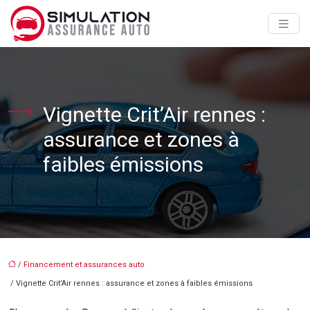
Vignette Crit’Air rennes :
assurance et zones à
faibles émissions
/
Financement et assurances auto
/ Vignette Crit’Air rennes : assurance et zones à faibles émissions