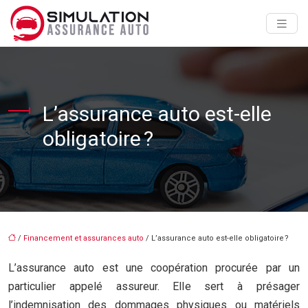
L’assurance auto est-elle
obligatoire ?
/
Financement et assurances auto
/ L’assurance auto est-elle obligatoire ?
L’assurance auto est une coopération procurée par un
particulier appelé assureur. Elle sert à présager
l’indemnisation des dommages physiques ou matériels