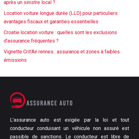
après un sinistre local ?
Location voiture longue durée (LLD) pour particuliers :
avantages fiscaux et garanties essentielles
Croatie location voiture : quelles sont les exclusions
d’assurance fréquentes ?
Vignette Crit’Air rennes : assurance et zones à faibles
émissions
L’assurance auto est exigée par la loi et tout
conducteur conduisant un véhicule non assuré est
passible de sanctions. Le conducteur est libre de